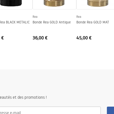
Rea
Rea
Rea BLACK METALIC
Bonde Rea GOLD Antique
Bonde Rea GOLD MAT
 €
36,00 €
45,00 €
eautés et des promotions !