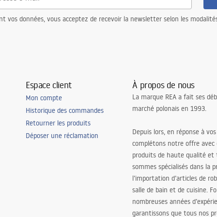
nt vos données, vous acceptez de recevoir la newsletter selon les modalité
Espace client
À propos de nous
La marque REA a fait ses déb
Mon compte
marché polonais en 1993.
Historique des commandes
Retourner les produits
Depuis lors, en réponse à vos
Déposer une réclamation
complétons notre offre avec
produits de haute qualité et
sommes spécialisés dans la p
l’importation d’articles de ro
salle de bain et de cuisine. F
nombreuses années d’expéri
garantissons que tous nos pr