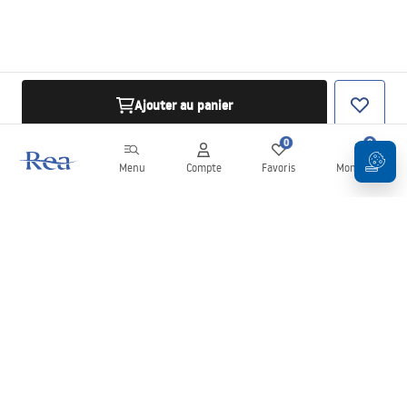
Ajouter au panier
0
0
Menu
Compte
Favoris
Mon panier
Newsletter
Restez informé des nouveautés et des promotions !
S'inscrire