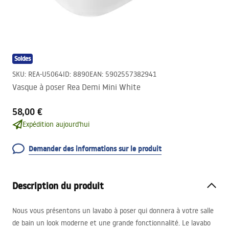
Soldes
SKU
:
REA-U5064
ID
:
8890
EAN
:
5902557382941
Vasque à poser Rea Demi Mini White
58,00 €
Expédition aujourd'hui
Demander des informations sur le produit
Description du produit
Nous vous présentons un lavabo à poser qui donnera à votre salle
de bain un look moderne et une grande fonctionnalité. Le lavabo