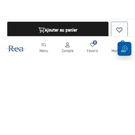
Ajouter au panier
0
0
Menu
Compte
Favoris
Mon panier
Newsletter
Restez informé des nouveautés et des promotions !
S'inscrire