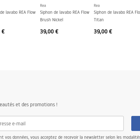
Rea
Rea
 de lavabo REA Flow
Siphon de lavabo REA Flow
Siphon de lavabo REA Fl
Brush Nickel
Titan
 €
39,00 €
39,00 €
eautés et des promotions !
nt vos données, vous acceptez de recevoir la newsletter selon les modalité