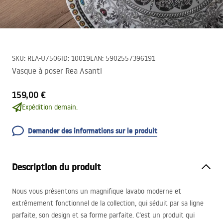
SKU
:
REA-U7506
ID
:
10019
EAN
:
5902557396191
Vasque à poser Rea Asanti
159,00 €
Expédition demain.
Demander des informations sur le produit
Description du produit
Nous vous présentons un magnifique lavabo moderne et
extrêmement fonctionnel de la collection, qui séduit par sa ligne
parfaite, son design et sa forme parfaite. C’est un produit qui