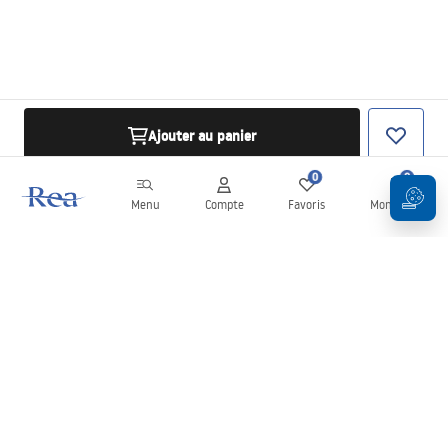
Ajouter au panier
0
0
Menu
Compte
Favoris
Mon panier
Newsletter
Restez informé des nouveautés et des promotions !
S'inscrire