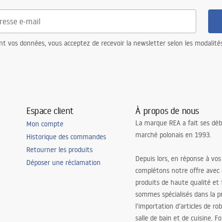
re
nt vos données, vous acceptez de recevoir la newsletter selon les modalité
Espace client
À propos de nous
La marque REA a fait ses déb
Mon compte
marché polonais en 1993.
Historique des commandes
Retourner les produits
Depuis lors, en réponse à vos
Déposer une réclamation
complétons notre offre avec
produits de haute qualité et
sommes spécialisés dans la p
l’importation d’articles de ro
salle de bain et de cuisine. F