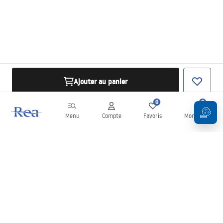
Ajouter au panier
0
0
Menu
Compte
Favoris
Mon panier
Newsletter
Restez informé des nouveautés et des promotions !