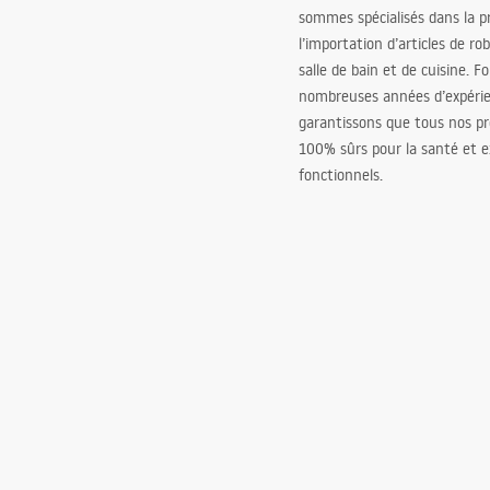
sommes spécialisés dans la p
l’importation d’articles de ro
salle de bain et de cuisine. F
nombreuses années d’expéri
garantissons que tous nos pr
100% sûrs pour la santé et
fonctionnels.