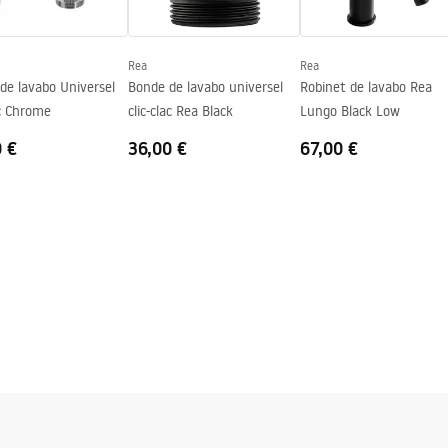
Rea
Rea
de lavabo Universel
Bonde de lavabo universel
Robinet de lavabo Rea
ac Chrome
clic-clac Rea Black
Lungo Black Low
0 €
36,00 €
67,00 €