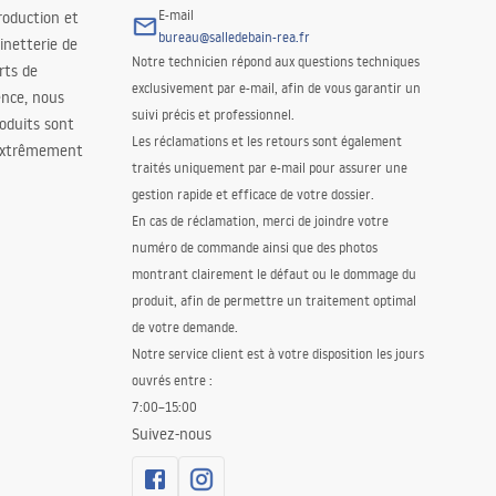
E-mail
roduction et
bureau@salledebain-rea.fr
binetterie de
Notre technicien répond aux questions techniques
orts de
exclusivement par e-mail, afin de vous garantir un
ence, nous
suivi précis et professionnel.
oduits sont
Les réclamations et les retours sont également
 extrêmement
traités uniquement par e-mail pour assurer une
gestion rapide et efficace de votre dossier.
En cas de réclamation, merci de joindre votre
numéro de commande ainsi que des photos
montrant clairement le défaut ou le dommage du
produit, afin de permettre un traitement optimal
de votre demande.
Notre service client est à votre disposition les jours
ouvrés entre :
7:00–15:00
Suivez-nous