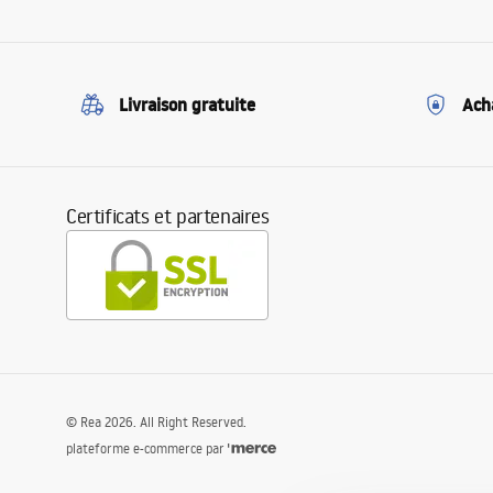
Livraison gratuite
Ach
Certificats et partenaires
©
Rea
2026
. All Right Reserved.
plateforme e-commerce par