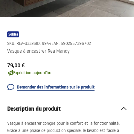
Soldes
SKU
:
REA-U3326
ID
:
9944
EAN
:
5902557396702
Vasque à encastrer Rea Mandy
79,00 €
Expédition aujourd'hui
Demander des informations sur le produit
Description du produit
Vasque à encastrer conçue pour le confort et la fonctionnalité.
Grâce à une phase de production spéciale, le lavabo est facile à