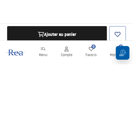
Ajouter au panier
0
0
Menu
Compte
Favoris
Mon panier
Newsletter
Restez informé des nouveautés et des promotions !
S'inscrire