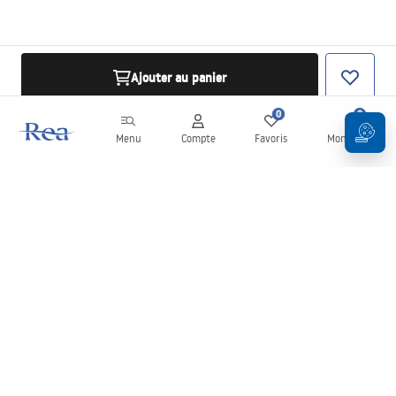
Ajouter au panier
0
0
Menu
Compte
Favoris
Mon panier
Newsletter
Restez informé des nouveautés et des promotions !
S'inscrire