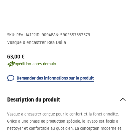
SKU
:
REA-U4122
ID
:
9094
EAN
:
5902557387373
Vasque à encastrer Rea Dalia
63,00 €
Expédition après-demain.
Demander des informations sur le produit
Description du produit
Vasque à encastrer conçue pour le confort et la fonctionnalité.
Grâce à une phase de production spéciale, le lavabo est facile à
nettoyer et confortable au quotidien. La conception moderne et