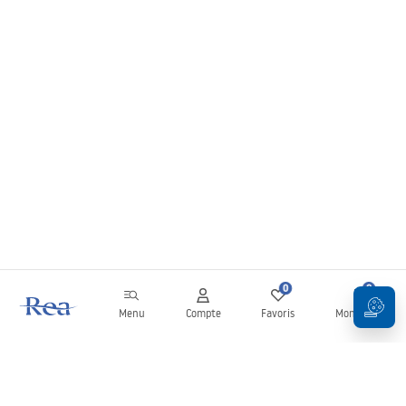
0
0
Menu
Compte
Favoris
Mon panier
Newsletter