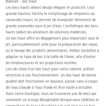
Robinet – bec haut
Les becs hauts allient design élégant et praticité. Leur
grande hauteur facilite le remplissage de récipients ou
casseroles hauts, et permet de manipuler librement de
grands ustensiles sous le jet d’eau. L’esthétique des becs
hauts séduit les amateurs de solutions modernes.
Un bec haut offre un dégagement plus important sous le
jet, particulièrement utile pour la préparation des repas
ou le lavage des produits alimentaires. Veillez toutefois à
adapter ce type de bec à la taille de l’évier, afin d’éviter
les éclaboussures et les projections inutiles.
Lors du choix d’un bec haut pour votre robinet, prêtez
attention à son fonctionnement. Un bec haut de bonne
qualité doit fonctionner en douceur, passer sans à-coups
de l’eau chaude à l’eau froide et être facile à installer.
Dans notre boutique, vous ne trouverez pas de becs qui
renvoient un à-coup désagréable lorsque vous relâchez le
verrouillage de l’eau ! N’oubliez pas non plus qu’un bec