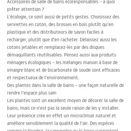
Accessoires de salle de bains écoresponsables – à quoi
prêter attention ?
L’écologie, ce sont aussi de petits gestes. Choisissez des
serviettes en coton, des brosses en bois plutôt qu’en
plastique et des distributeurs de savon faciles à
recharger, plutôt que d’en racheter. Délaissez aussi les
cotons jetables et remplacez-les par des disques
démaquillants réutilisables. Pensez aussi aux produits
ménagers écologiques – les mélanges maison à base de
vinaigre blanc et de bicarbonate de soude sont efficaces
et respectueux de l’environnement.
Des plantes dans la salle de bains – une façon naturelle de
rendre l’espace plus sain
Les plantes sont un excellent moyen de décorer la salle de
bains, mais ce n’est pas la seule raison de les y installer.
Leur présence crée en effet un microclimat naturel et
améliore sensiblement la qualité de l’air. Des espèces
comme la fougère, la sansevière ou le lierre supportent