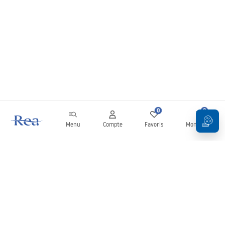
0
0
Menu
Compte
Favoris
Mon panier
Newsletter
Restez informé des nouveautés et des promotions !