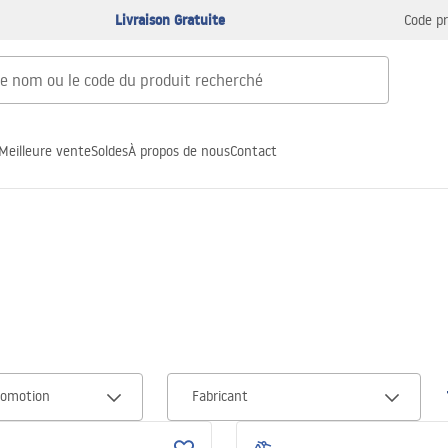
Livraison Gratuite
Code p
Meilleure vente
Soldes
À propos de nous
Contact
romotion
Fabricant