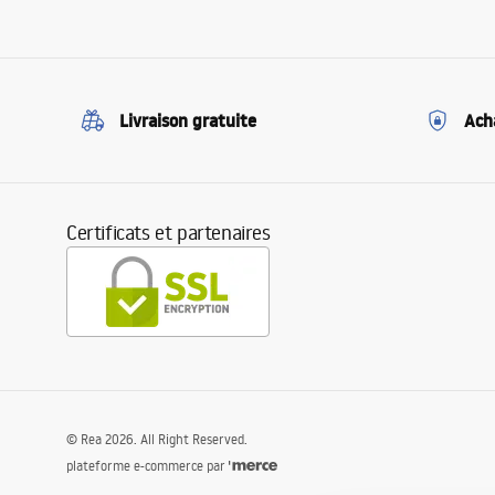
Livraison gratuite
Ach
Certificats et partenaires
©
Rea
2026
. All Right Reserved.
plateforme e-commerce par