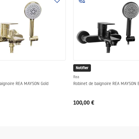
Notifier
Rea
baignoire REA MAYSON Gold
Robinet de baignoire REA MAYSON 
100,00 €