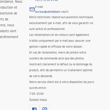
 tendance. Nous
E-mail
roduction et
bureau@salledebain-rea.fr
binetterie de
Notre technicien répond aux questions techniques
orts de
exclusivement par e-mail, afin de vous garantir un
ence, nous
suivi précis et professionnel.
oduits sont
Les réclamations et les retours sont également
 extrêmement
traités uniquement par e-mail pour assurer une
gestion rapide et efficace de votre dossier.
En cas de réclamation, merci de joindre votre
numéro de commande ainsi que des photos
montrant clairement le défaut ou le dommage du
produit, afin de permettre un traitement optimal
de votre demande.
Notre service client est à votre disposition les jours
ouvrés entre :
7:00–15:00
Suivez-nous