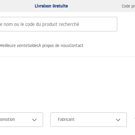
Livraison Gratuite
Code p
Meilleure vente
Soldes
À propos de nous
Contact
romotion
Fabricant