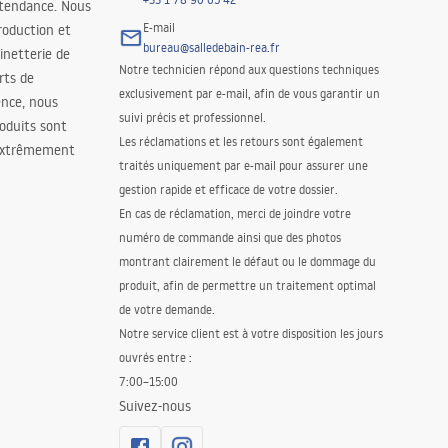
 tendance. Nous
E-mail
roduction et
bureau@salledebain-rea.fr
binetterie de
Notre technicien répond aux questions techniques
orts de
exclusivement par e-mail, afin de vous garantir un
ence, nous
suivi précis et professionnel.
oduits sont
Les réclamations et les retours sont également
 extrêmement
traités uniquement par e-mail pour assurer une
gestion rapide et efficace de votre dossier.
En cas de réclamation, merci de joindre votre
numéro de commande ainsi que des photos
montrant clairement le défaut ou le dommage du
produit, afin de permettre un traitement optimal
de votre demande.
Notre service client est à votre disposition les jours
ouvrés entre :
7:00–15:00
Suivez-nous