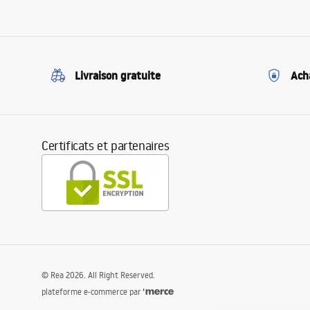
Livraison gratuite
Ach
Certificats et partenaires
©
Rea
2026
. All Right Reserved.
plateforme e-commerce par