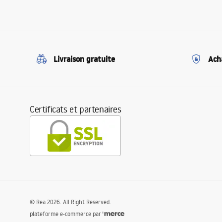
Livraison gratuite
Ach
Certificats et partenaires
©
Rea
2026
. All Right Reserved.
plateforme e-commerce par