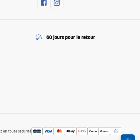
60 jours pour le retour
z en toute sécurité