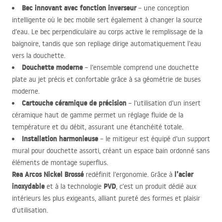
Bec innovant avec fonction inverseur
– une conception
intelligente où le bec mobile sert également à changer la source
d’eau. Le bec perpendiculaire au corps active le remplissage de la
baignoire, tandis que son repliage dirige automatiquement l’eau
vers la douchette.
Douchette moderne
– l’ensemble comprend une douchette
plate au jet précis et confortable grâce à sa géométrie de buses
moderne.
Cartouche céramique de précision
– l’utilisation d’un insert
céramique haut de gamme permet un réglage fluide de la
température et du débit, assurant une étanchéité totale.
Installation harmonieuse
– le mitigeur est équipé d’un support
mural pour douchette assorti, créant un espace bain ordonné sans
éléments de montage superflus.
Rea Arcos Nickel Brossé
l’acier
redéfinit l’ergonomie. Grâce à
inoxydable
PVD
et à la technologie
, c’est un produit dédié aux
intérieurs les plus exigeants, alliant pureté des formes et plaisir
d’utilisation.