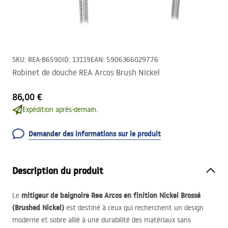
SKU
:
REA-B6590
ID
:
13119
EAN
:
5906366029776
Robinet de douche REA Arcos Brush Nickel
86,00 €
Expédition après-demain.
Demander des informations sur le produit
Description du produit
mitigeur de baignoire Rea Arcos en finition Nickel Brossé
Le
(Brushed Nickel)
est destiné à ceux qui recherchent un design
moderne et sobre allié à une durabilité des matériaux sans