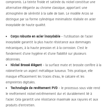
compromis. La teinte froide et satinée du nickel constitue une
alternative élégante au chrome classique, apportant une
atmosphère de sérénité à la salle de bain. Le modèle Arcos se
distingue par sa forme cylindrique minimaliste réalisée en acier
inoxydable de haute qualité.
Corps robuste en acier inoxydable
– l’utilisation de l’acier
inoxydable garantit la plus haute résistance aux dommages
mécaniques, à la haute pression et à la corrosion. C’est le
fondement d’une hygiène et d’une fiabilité sur plusieurs
décennies.
Nickel Brossé élégant
– la surface mate et brossée confère à la
robinetterie un aspect métallique luxueux. Très pratique, elle
masque efficacement les traces d’eau, le calcaire et les
empreintes digitales.
Technologie de revêtement
PVD
– le processus sous vide rend
le revêtement nickel extrêmement dur et durablement lié à
l’acier. Cela garantit une résistance maximale aux rayures et aux
produits d’entretien.