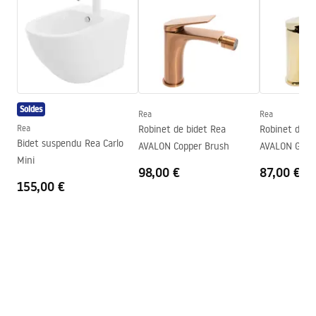
Faucet.pdf
Matériel
Laiton
Portée du bec
110
mm
Conditions de garantie
Hauteur
160
mm
Warranty_Terms_and_Conditions_Faucets_-_5.pdf
Technologie du revêtement
Electroplating
Soldes
Diamètre de raccordement
3/8 pouce
Rea
Rea
Rea
Robinet de bidet Rea
Robinet de b
Bidet suspendu Rea Carlo
AVALON Copper Brush
AVALON Gold
Mini
98,00 €
87,00 €
155,00 €