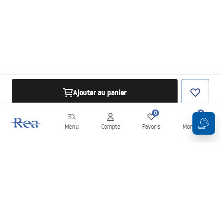
Ajouter au panier
0
0
Menu
Compte
Favoris
Mon panier
Newsletter
Restez informé des nouveautés et des promotions !