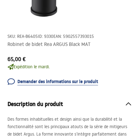
SKU
:
REA-B6405
ID
:
9330
EAN
:
5902557393015
Robinet de bidet Rea ARGUS Black MAT
65,00 €
Expédition le mardi.
Demander des informations sur le produit
Description du produit
Des formes inhabituelles et design ainsi que la durabilité et la
fonctionnalité sont les principaux atouts de la série de mitigeurs
de bidet Argus. La forme innovante s’intègre parfaitement dans