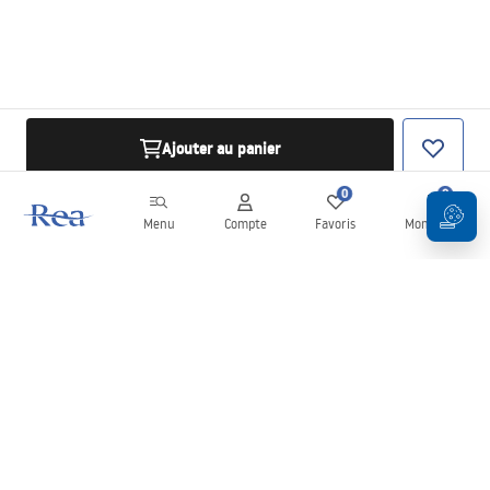
Ajouter au panier
0
0
Menu
Compte
Favoris
Mon panier
Newsletter
Restez informé des nouveautés et des promotions !
S'inscrire