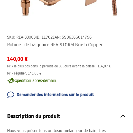
SKU
:
REA-B3003
ID
:
11702
EAN
:
5906366014796
Robinet de baignoire REA STORM Brush Copper
140,00 €
Prix le plus bas dans la période de 30 jours avant la baisse :
114,97 €
Prix régulier
:
141,00 €
Expédition après-demain.
Demander des informations sur le produit
Description du produit
Nous vous présentons un beau mélangeur de bain, très