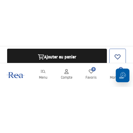
Ajouter au panier
0
0
Menu
Compte
Favoris
Mon panier
Newsletter
Restez informé des nouveautés et des promotions !