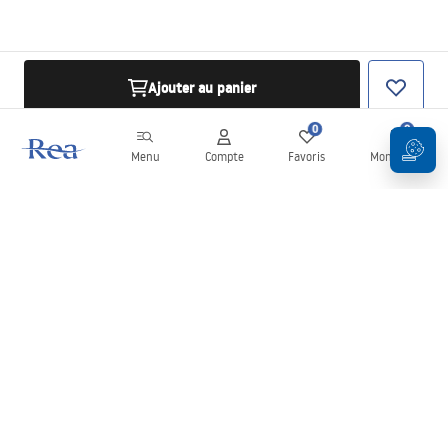
Ajouter au panier
0
0
Menu
Compte
Favoris
Mon panier
Newsletter
Restez informé des nouveautés et des promotions !
S'inscrire