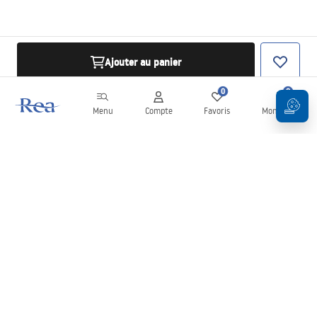
Ajouter au panier
0
0
Menu
Compte
Favoris
Mon panier
Newsletter
Restez informé des nouveautés et des promotions !
S'inscrire