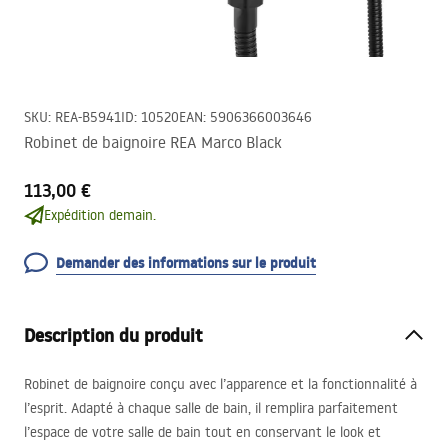
SKU
:
REA-B5941
ID
:
10520
EAN
:
5906366003646
Robinet de baignoire REA Marco Black
113,00 €
Expédition demain.
Demander des informations sur le produit
Description du produit
Robinet de baignoire conçu avec l’apparence et la fonctionnalité à
l’esprit. Adapté à chaque salle de bain, il remplira parfaitement
l’espace de votre salle de bain tout en conservant le look et