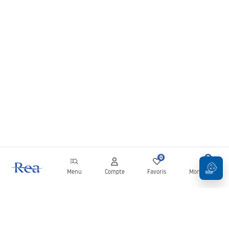
0
0
Menu
Compte
Favoris
Mon panier
Newsletter