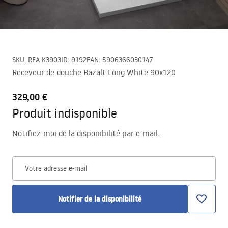
SKU
:
REA-K3903
ID
:
9192
EAN
:
5906366030147
Receveur de douche Bazalt Long White 90x120
329,00 €
Produit indisponible
Notifiez-moi de la disponibilité par e-mail.
Votre adresse e-mail
Notifier de la disponibilité