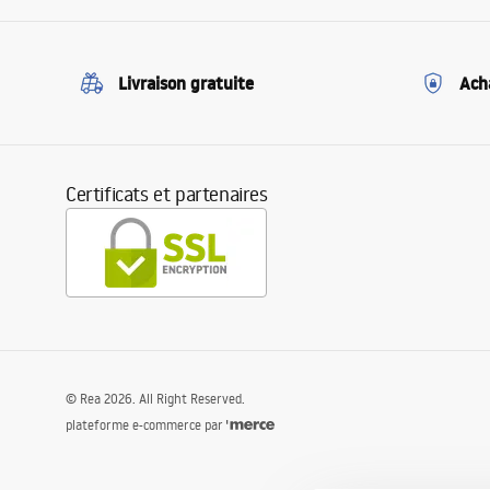
Livraison gratuite
Ach
Certificats et partenaires
©
Rea
2026
. All Right Reserved.
plateforme e-commerce par