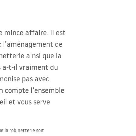
 mince affaire. Il est
vec l’aménagement de
netterie ainsi que la
 a‑t‑il vraiment du
rmonise pas avec
e en compte l’ensemble
œil et vous serve
e la robinetterie soit