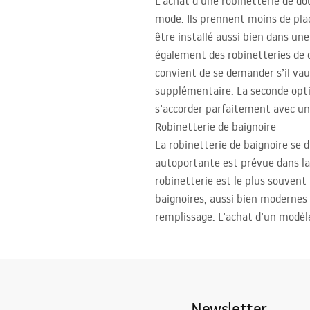
L’achat d’une robinetterie de do
mode. Ils prennent moins de pla
être installé aussi bien dans une
également des robinetteries de d
convient de se demander s’il va
supplémentaire. La seconde optio
s’accorder parfaitement avec un 
Robinetterie de baignoire
La robinetterie de baignoire se 
autoportante est prévue dans la s
robinetterie est le plus souvent
baignoires, aussi bien modernes q
remplissage. L’achat d’un modèl
Newsletter