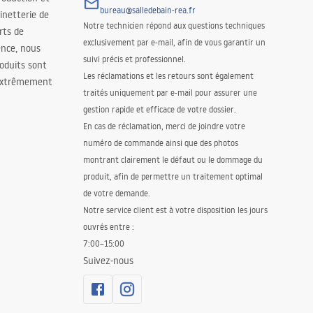
bureau@salledebain-rea.fr
binetterie de
Notre technicien répond aux questions techniques
orts de
exclusivement par e-mail, afin de vous garantir un
ence, nous
suivi précis et professionnel.
oduits sont
Les réclamations et les retours sont également
 extrêmement
traités uniquement par e-mail pour assurer une
gestion rapide et efficace de votre dossier.
En cas de réclamation, merci de joindre votre
numéro de commande ainsi que des photos
montrant clairement le défaut ou le dommage du
produit, afin de permettre un traitement optimal
de votre demande.
Notre service client est à votre disposition les jours
ouvrés entre :
7:00–15:00
Suivez-nous