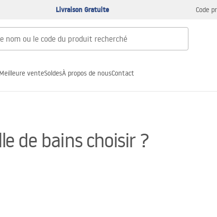
Livraison Gratuite
Code p
Meilleure vente
Soldes
À propos de nous
Contact
le de bains choisir ?