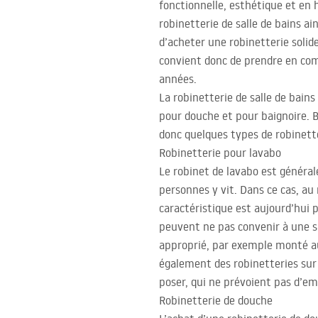
fonctionnelle, esthétique et en 
robinetterie de salle de bains ai
d’acheter une robinetterie solide
convient donc de prendre en comp
années.
La robinetterie de salle de bain
pour douche et pour baignoire. B
donc quelques types de robinett
Robinetterie pour lavabo
Le robinet de lavabo est générale
personnes y vit. Dans ce cas, au 
caractéristique est aujourd’hu
peuvent ne pas convenir à une sa
approprié, par exemple monté au 
également des robinetteries sur
poser, qui ne prévoient pas d’e
Robinetterie de douche