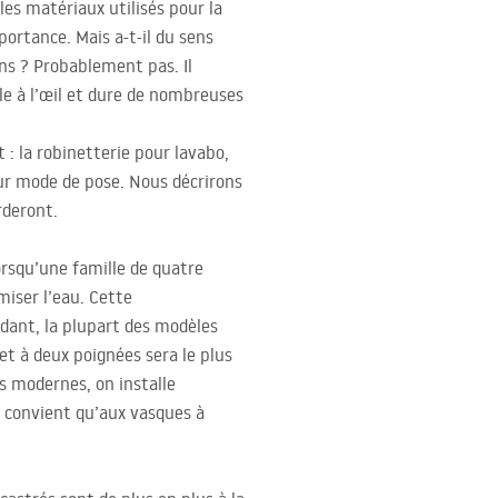
es matériaux utilisés pour la
portance. Mais a-t-il du sens
ains ? Probablement pas. Il
le à l’œil et dure de nombreuses
 : la robinetterie pour lavabo,
eur mode de pose. Nous décrirons
rderont.
lorsqu’une famille de quatre
miser l’eau. Cette
dant, la plupart des modèles
et à deux poignées sera le plus
s modernes, on installe
e convient qu’aux vasques à