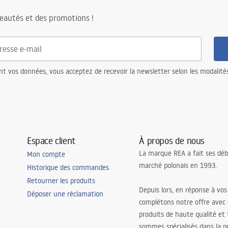
eautés et des promotions !
nt vos données, vous acceptez de recevoir la newsletter selon les modalité
Espace client
À propos de nous
La marque REA a fait ses déb
Mon compte
marché polonais en 1993.
Historique des commandes
Retourner les produits
Depuis lors, en réponse à vos
Déposer une réclamation
complétons notre offre avec
produits de haute qualité et
sommes spécialisés dans la p