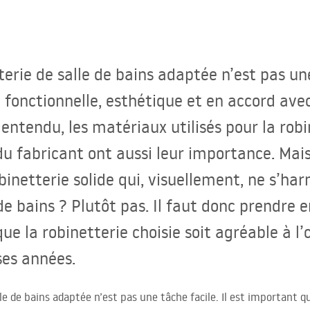
erie de salle de bains adaptée n’est pas une
t fonctionnelle, esthétique et en accord a
n entendu, les matériaux utilisés pour la robi
du fabricant ont aussi leur importance. Mais
binetterie solide qui, visuellement, ne s’ha
e de bains ? Plutôt pas. Il faut donc prendr
ue la robinetterie choisie soit agréable à l’
es années.
le de bains adaptée n’est pas une tâche facile. Il est important qu