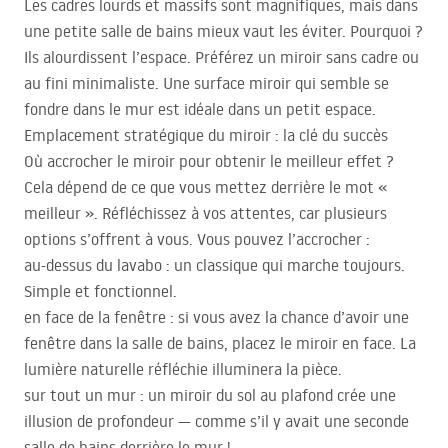
Les cadres lourds et massifs sont magnifiques, mais dans
une petite salle de bains mieux vaut les éviter. Pourquoi ?
Ils alourdissent l’espace. Préférez un miroir sans cadre ou
au fini minimaliste. Une surface miroir qui semble se
fondre dans le mur est idéale dans un petit espace.
Emplacement stratégique du miroir : la clé du succès
Où accrocher le miroir pour obtenir le meilleur effet ?
Cela dépend de ce que vous mettez derrière le mot «
meilleur ». Réfléchissez à vos attentes, car plusieurs
options s’offrent à vous. Vous pouvez l’accrocher :
au-dessus du lavabo : un classique qui marche toujours.
Simple et fonctionnel.
en face de la fenêtre : si vous avez la chance d’avoir une
fenêtre dans la salle de bains, placez le miroir en face. La
lumière naturelle réfléchie illuminera la pièce.
sur tout un mur : un miroir du sol au plafond crée une
illusion de profondeur — comme s’il y avait une seconde
salle de bains derrière le mur !