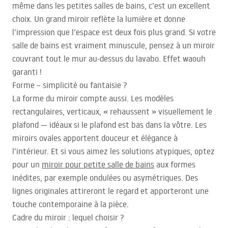
même dans les petites salles de bains, c’est un excellent
choix. Un grand miroir reflète la lumière et donne
l’impression que l’espace est deux fois plus grand. Si votre
salle de bains est vraiment minuscule, pensez à un miroir
couvrant tout le mur au-dessus du lavabo. Effet waouh
garanti !
Forme – simplicité ou fantaisie ?
La forme du miroir compte aussi. Les modèles
rectangulaires, verticaux, « rehaussent » visuellement le
plafond — idéaux si le plafond est bas dans la vôtre. Les
miroirs ovales apportent douceur et élégance à
l’intérieur. Et si vous aimez les solutions atypiques, optez
pour un
miroir pour petite salle de bains
aux formes
inédites, par exemple ondulées ou asymétriques. Des
lignes originales attireront le regard et apporteront une
touche contemporaine à la pièce.
Cadre du miroir : lequel choisir ?