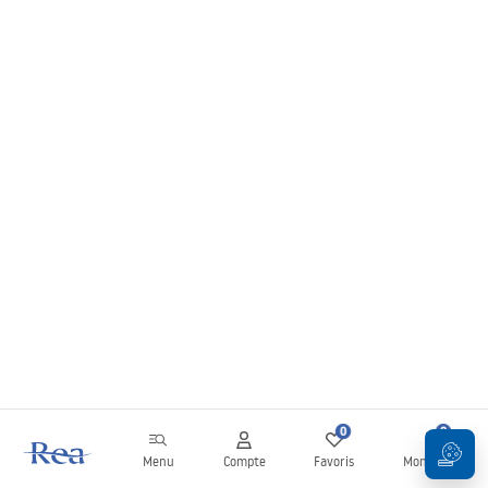
0
0
Menu
Compte
Favoris
Mon panier