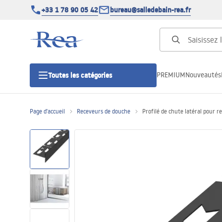
+33 1 78 90 05 42
bureau@salledebain-rea.fr
PREMIUM
Nouveautés
Toutes les catégories
Page d'accueil
Receveurs de douche
Profilé de chute latéral pour 
Cabines de douche
Portes de douche
Receveurs de douche
Caniveaux de douche