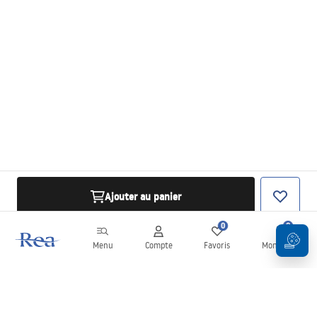
Ajouter au panier
0
0
Menu
Compte
Favoris
Mon panier
Newsletter