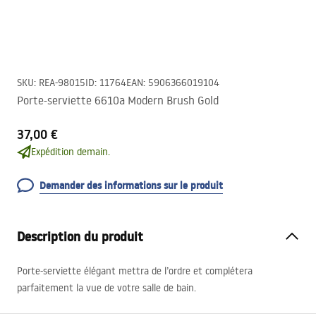
SKU
:
REA-98015
ID
:
11764
EAN
:
5906366019104
Porte-serviette 6610a Modern Brush Gold
37,00 €
Expédition demain.
Demander des informations sur le produit
Description du produit
Porte-serviette élégant mettra de l’ordre et complétera
parfaitement la vue de votre salle de bain.