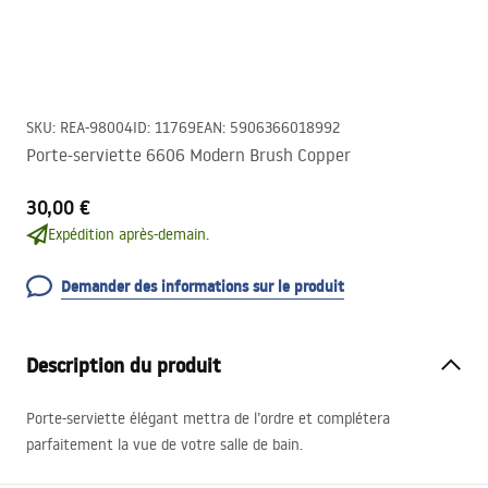
SKU
:
REA-98004
ID
:
11769
EAN
:
5906366018992
Porte-serviette 6606 Modern Brush Copper
30,00 €
Expédition après-demain.
Demander des informations sur le produit
Description du produit
Porte-serviette élégant mettra de l’ordre et complétera
parfaitement la vue de votre salle de bain.