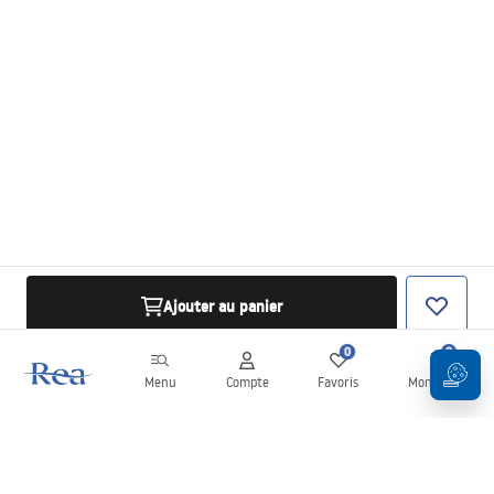
Ajouter au panier
0
0
Menu
Compte
Favoris
Mon panier
Newsletter