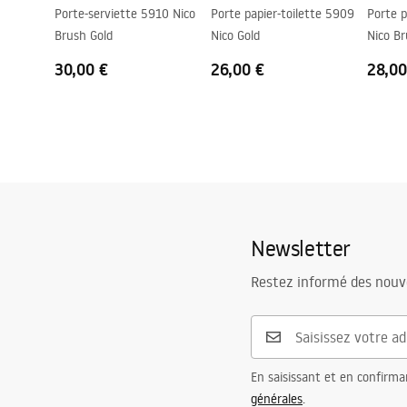
Porte-serviette 5910 Nico
Porte papier-toilette 5909
Porte p
Brush Gold
Nico Gold
Nico Br
30,00 €
26,00 €
28,00
Newsletter
Restez informé des nouv
En saisissant et en confirma
générales
.