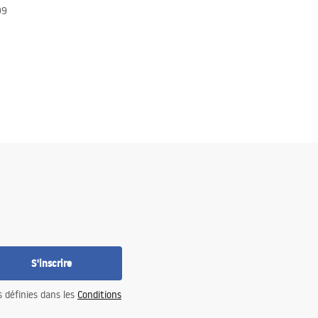
09
S'inscrire
s définies dans les
Conditions