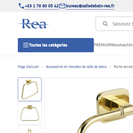
+33 1 78 90 05 42
bureau@salledebain-rea.fr
PREMIUM
Nouveautés
Toutes les catégories
Page d'accueil
Accessoires et meubles de salle de bains
Porte-servie
Cabines de douche
Portes de douche
Receveurs de douche
Caniveaux de douche