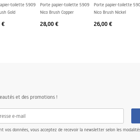
apier-toilette 5909
Porte papier-toilette 5909
Porte papier-toilette 59
ush Gold
Nico Brush Copper
Nico Brush Nickel
 €
28,00 €
26,00 €
eautés et des promotions !
nt vos données, vous acceptez de recevoir la newsletter selon les modalité