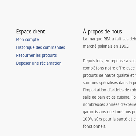
Espace client
À propos de nous
La marque REA a fait ses déb
Mon compte
marché polonais en 1993.
Historique des commandes
Retourner les produits
Depuis lors, en réponse à vos
Déposer une réclamation
complétons notre offre avec
produits de haute qualité et
sommes spécialisés dans la p
l’importation d’articles de ro
salle de bain et de cuisine. F
nombreuses années d’expéri
garantissons que tous nos pr
100% sûrs pour la santé et
fonctionnels.