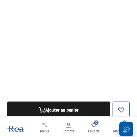
Ajouter au panier
0
0
Menu
Compte
Favoris
Mon panier