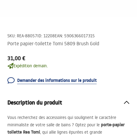
SKU
:
REA-88057
ID
:
12208
EAN
:
5906366017315
Porte papier-toilette Tomi 5809 Brush Gold
31,00 €
Expédition demain.
Demander des informations sur le produit
Description du produit
Vous recherchez des accessoires qui soulignent le caractère
porte-papier
minimaliste de votre salle de bains ? Optez pour le
toilette Rea Tomi
, qui allie lignes épurées et grande