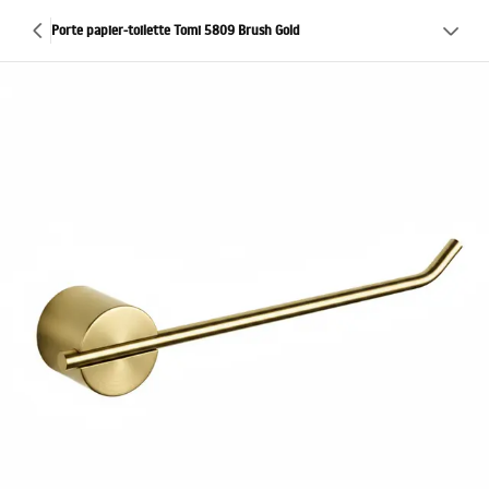
Porte papier-toilette Tomi 5809 Brush Gold