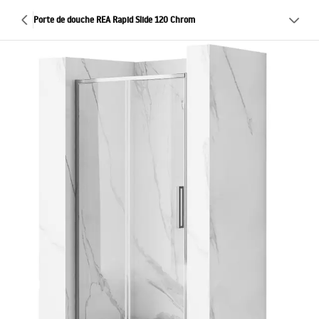
Porte de douche REA Rapid Slide 120 Chrom