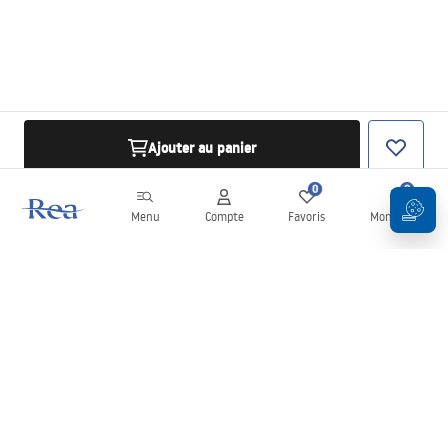
Ajouter au panier
0
0
Menu
Compte
Favoris
Mon panier
Newsletter
Restez informé des nouveautés et des promotions !