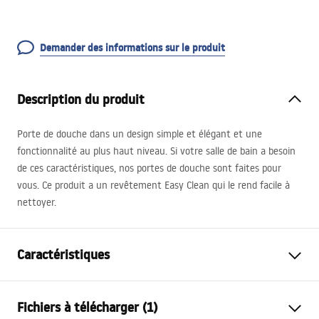
Demander des informations sur le produit
Description du produit
Porte de douche dans un design simple et élégant et une
fonctionnalité au plus haut niveau. Si votre salle de bain a besoin
de ces caractéristiques, nos portes de douche sont faites pour
vous. Ce produit a un revêtement Easy Clean qui le rend facile à
nettoyer.
Caractéristiques
Mode d'ouverture la porte
Coulissant(e)
Fichiers à télécharger (1)
Taille de la porte
100