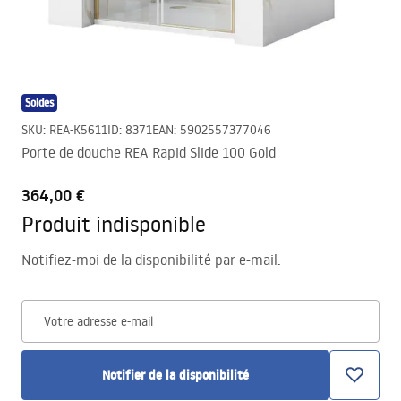
Soldes
SKU
:
REA-K5611
ID
:
8371
EAN
:
5902557377046
Porte de douche REA Rapid Slide 100 Gold
364,00 €
Produit indisponible
Notifiez-moi de la disponibilité par e-mail.
Votre adresse e-mail
Notifier de la disponibilité