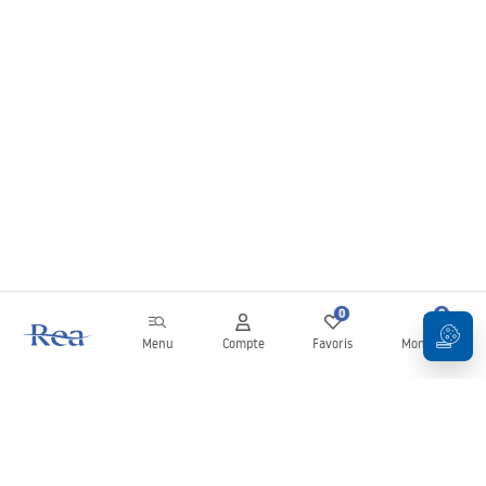
0
0
Menu
Compte
Favoris
Mon panier
Newsletter
Restez informé des nouveautés et des promotions !