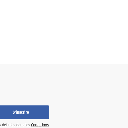
S'inscrire
s définies dans les
Conditions