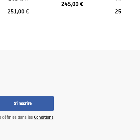
245,00 €
251,00 €
251,00 €
S'inscrire
s définies dans les
Conditions