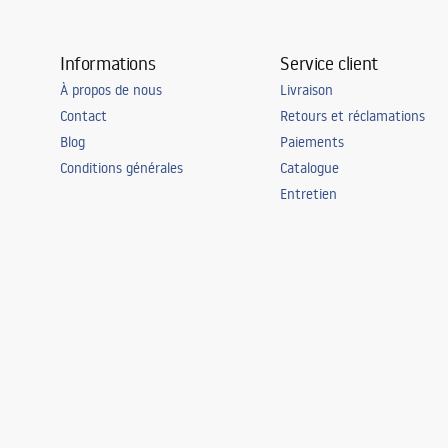
Informations
Service client
À propos de nous
Livraison
Contact
Retours et réclamations
Blog
Paiements
Conditions générales
Catalogue
Entretien