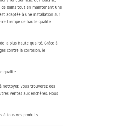
ent fonctionnelle et moderne.
lle de bains tout en maintenant une
est adaptée à une installation sur
erre trempé de haute qualité.
de la plus haute qualité. Grâce à
s contre la corrosion, le
e qualité.
e à nettoyer. Vous trouverez des
autres ventes aux enchères. Nous
s à tous nos produits.