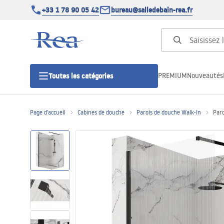
+33 1 78 90 05 42
bureau@salledebain-rea.fr
PREMIUM
Nouveautés
Toutes les catégories
Page d'accueil
Cabines de douche
Parois de douche Walk-In
Paro
Cabines de douche
Portes de douche
Receveurs de douche
Caniveaux de douche