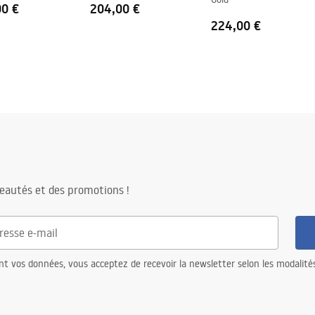
00 €
204,00 €
224,00 €
eautés et des promotions !
nt vos données, vous acceptez de recevoir la newsletter selon les modalité