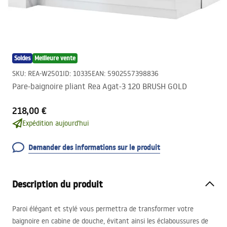
Soldes
Meilleure vente
SKU
:
REA-W2501
ID
:
10335
EAN
:
5902557398836
Pare-baignoire pliant Rea Agat-3 120 BRUSH GOLD
218,00 €
Expédition aujourd'hui
Demander des informations sur le produit
Description du produit
Paroi élégant et stylé vous permettra de transformer votre
baignoire en cabine de douche, évitant ainsi les éclaboussures de