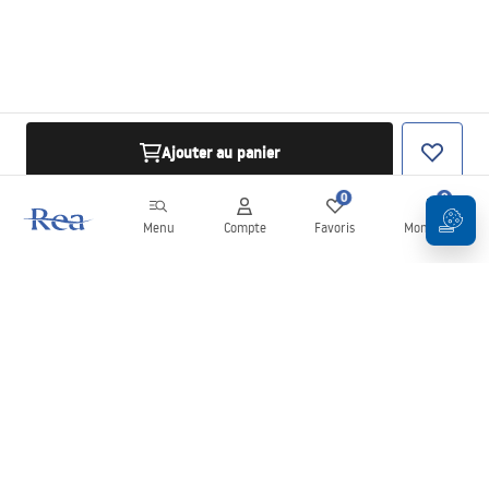
Ajouter au panier
0
0
Menu
Compte
Favoris
Mon panier
Newsletter
Restez informé des nouveautés et des promotions !