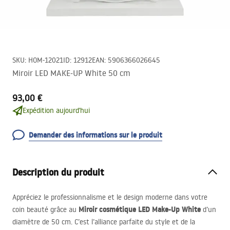
SKU
:
HOM-12021
ID
:
12912
EAN
:
5906366026645
Miroir LED MAKE-UP White 50 cm
93,00 €
Expédition aujourd'hui
Demander des informations sur le produit
Description du produit
Appréciez le professionnalisme et le design moderne dans votre
Miroir cosmétique
LED
Make-Up White
coin beauté grâce au
d’un
diamètre de 50 cm. C’est l’alliance parfaite du style et de la