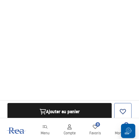
Ajouter au panier
0
0
Menu
Compte
Favoris
Mon panier