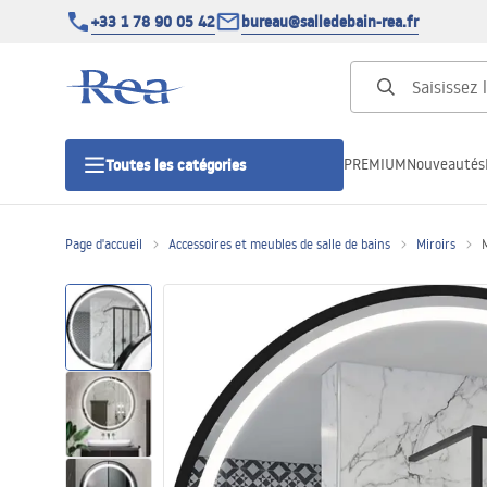
+33 1 78 90 05 42
bureau@salledebain-rea.fr
PREMIUM
Nouveautés
Toutes les catégories
Page d'accueil
Accessoires et meubles de salle de bains
Miroirs
Cabines de douche
Portes de douche
Receveurs de douche
Caniveaux de douche