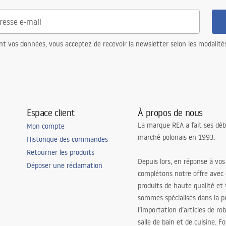
nt vos données, vous acceptez de recevoir la newsletter selon les modalité
Espace client
À propos de nous
La marque REA a fait ses déb
Mon compte
marché polonais en 1993.
Historique des commandes
Retourner les produits
Depuis lors, en réponse à vos
Déposer une réclamation
complétons notre offre avec
produits de haute qualité et
sommes spécialisés dans la p
l’importation d’articles de ro
salle de bain et de cuisine. F