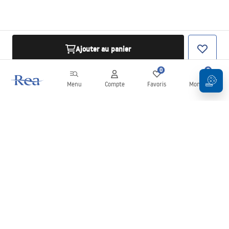
Ajouter au panier
0
0
Menu
Compte
Favoris
Mon panier
Newsletter
Restez informé des nouveautés et des promotions !
S'inscrire