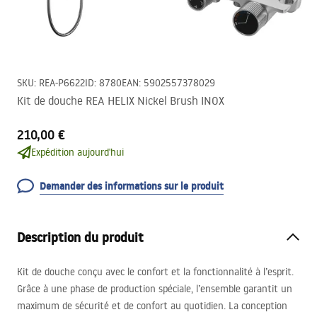
SKU
:
REA-P6622
ID
:
8780
EAN
:
5902557378029
Kit de douche REA HELIX Nickel Brush INOX
210,00 €
Expédition aujourd'hui
Demander des informations sur le produit
Description du produit
Kit de douche conçu avec le confort et la fonctionnalité à l’esprit.
Grâce à une phase de production spéciale, l’ensemble garantit un
maximum de sécurité et de confort au quotidien. La conception