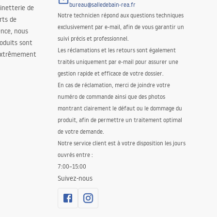
bureau@salledebain-rea.fr
binetterie de
Notre technicien répond aux questions techniques
orts de
exclusivement par e-mail, afin de vous garantir un
ence, nous
suivi précis et professionnel.
oduits sont
Les réclamations et les retours sont également
 extrêmement
traités uniquement par e-mail pour assurer une
gestion rapide et efficace de votre dossier.
En cas de réclamation, merci de joindre votre
numéro de commande ainsi que des photos
montrant clairement le défaut ou le dommage du
produit, afin de permettre un traitement optimal
de votre demande.
Notre service client est à votre disposition les jours
ouvrés entre :
7:00–15:00
Suivez-nous