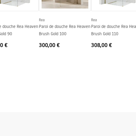
Rea
Rea
ng
de douche Rea Heaven
Paroi de douche Rea Heaven
Paroi de douche Rea He
Gold 90
Brush Gold 100
Brush Gold 110
0 €
300,00 €
308,00 €