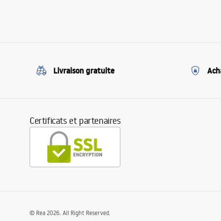
Livraison gratuite
Ach
Certificats et partenaires
©
Rea
2026
. All Right Reserved.