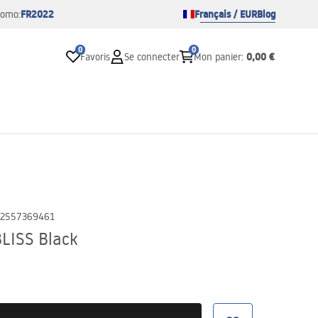
FR2022
Français / EUR
Blog
romo:
0
0
0,00 €
Favoris
Se connecter
Mon panier
:
2557369461
BLISS Black