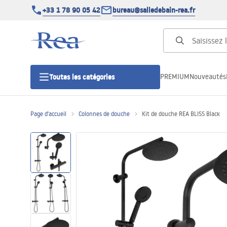
+33 1 78 90 05 42
bureau@salledebain-rea.fr
PREMIUM
Nouveautés
Toutes les catégories
Page d'accueil
Colonnes de douche
Kit de douche REA BLISS Black
Cabines de douche
Portes de douche
Receveurs de douche
Caniveaux de douche