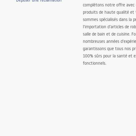
Déposer une réclamation
complétons notre offre avec
produits de haute qualité et
sommes spécialisés dans la p
l’importation d’articles de ro
salle de bain et de cuisine. F
nombreuses années d’expéri
garantissons que tous nos pr
100% sûrs pour la santé et
fonctionnels.