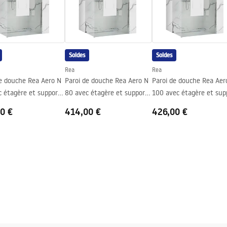
Soldes
Soldes
ng
Rea
Rea
de douche Rea Aero N
Paroi de douche Rea Aero N
Paroi de douche Rea Aer
c étagère et support
80 avec étagère et support
100 avec étagère et sup
Evo
Evo
0 €
414,00 €
426,00 €