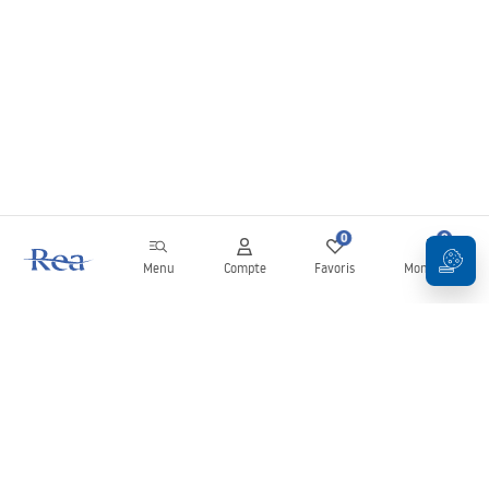
0
0
Menu
Compte
Favoris
Mon panier
Newsletter
Restez informé des nouveautés et des promotions !