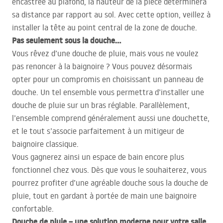
encastrée au plafond, la hauteur de la pièce déterminera
sa distance par rapport au sol. Avec cette option, veillez à
installer la tête au point central de la zone de douche.
Pas seulement sous la douche…
Vous rêvez d’une douche de pluie, mais vous ne voulez
pas renoncer à la baignoire ? Vous pouvez désormais
opter pour un compromis en choisissant un panneau de
douche. Un tel ensemble vous permettra d’installer une
douche de pluie sur un bras réglable. Parallèlement,
l’ensemble comprend généralement aussi une douchette,
et le tout s’associe parfaitement à un mitigeur de
baignoire classique.
Vous gagnerez ainsi un espace de bain encore plus
fonctionnel chez vous. Dès que vous le souhaiterez, vous
pourrez profiter d’une agréable douche sous la douche de
pluie, tout en gardant à portée de main une baignoire
confortable.
Douche de pluie – une solution moderne pour votre salle