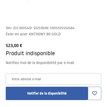
SKU
:
ZLE-90054
ID
:
10259
EAN
:
5905505502484
Évier en acier ANTHONY 80 GOLD
523,00 €
Produit indisponible
Notifiez-moi de la disponibilité par e-mail.
Votre adresse e-mail
Notifier de la disponibilité