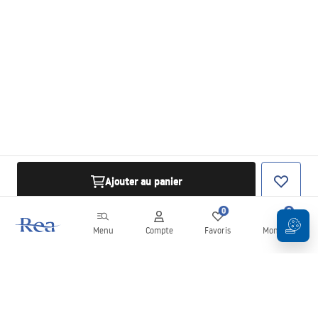
Ajouter au panier
0
0
Menu
Compte
Favoris
Mon panier
Newsletter
Restez informé des nouveautés et des promotions !