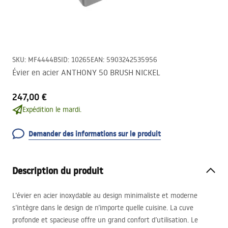
SKU
:
MF4444BS
ID
:
10265
EAN
:
5903242535956
Évier en acier ANTHONY 50 BRUSH NICKEL
247,00 €
Expédition le mardi.
Demander des informations sur le produit
Description du produit
L’évier en acier inoxydable au design minimaliste et moderne
s’intègre dans le design de n’importe quelle cuisine. La cuve
profonde et spacieuse offre un grand confort d’utilisation. Le