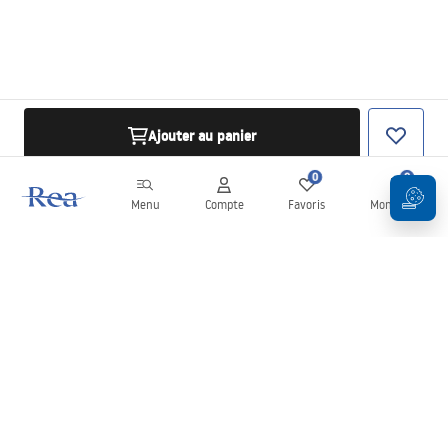
Ajouter au panier
0
0
Menu
Compte
Favoris
Mon panier
Newsletter
Restez informé des nouveautés et des promotions !
S'inscrire