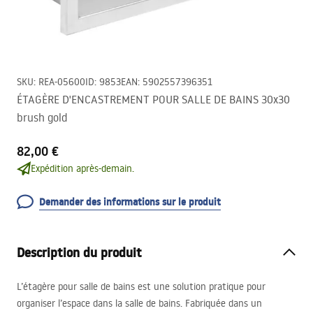
SKU
:
REA-05600
ID
:
9853
EAN
:
5902557396351
ÉTAGÈRE D'ENCASTREMENT POUR SALLE DE BAINS 30x30
brush gold
82,00 €
Expédition après-demain.
Demander des informations sur le produit
Description du produit
L’étagère pour salle de bains est une solution pratique pour
organiser l’espace dans la salle de bains. Fabriquée dans un