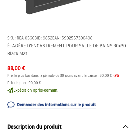
SKU
:
REA-05603
ID
:
9852
EAN
:
5902557396498
ÉTAGÈRE D'ENCASTREMENT POUR SALLE DE BAINS 30x30
Black Mat
88,00 €
-
2
%
Prix le plus bas dans la période de 30 jours avant la baisse :
90,00 €
Prix régulier
:
90,00 €
Expédition après-demain.
Demander des informations sur le produit
Description du produit