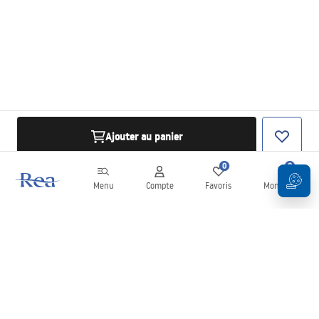
Ajouter au panier
0
0
Menu
Compte
Favoris
Mon panier
Newsletter
Restez informé des nouveautés et des promotions !