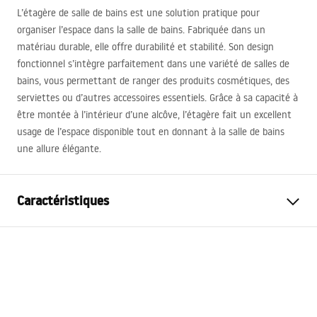
L’étagère de salle de bains est une solution pratique pour
organiser l’espace dans la salle de bains. Fabriquée dans un
matériau durable, elle offre durabilité et stabilité. Son design
fonctionnel s’intègre parfaitement dans une variété de salles de
bains, vous permettant de ranger des produits cosmétiques, des
serviettes ou d’autres accessoires essentiels. Grâce à sa capacité à
être montée à l’intérieur d’une alcôve, l’étagère fait un excellent
usage de l’espace disponible tout en donnant à la salle de bains
une allure élégante.
Caractéristiques
Couleur
Noir
Matériel
Acier inoxydable
Méthode de montage
Auto-adhésif
Largeur
300
mm