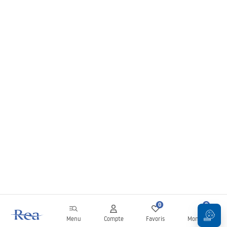
0
0
Menu
Compte
Favoris
Mon panier