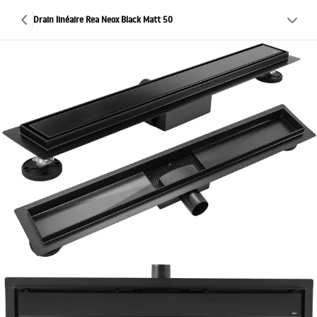
Drain linéaire Rea Neox Black Matt 50