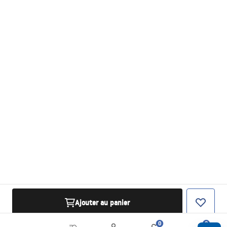
Ajouter au panier
0
0