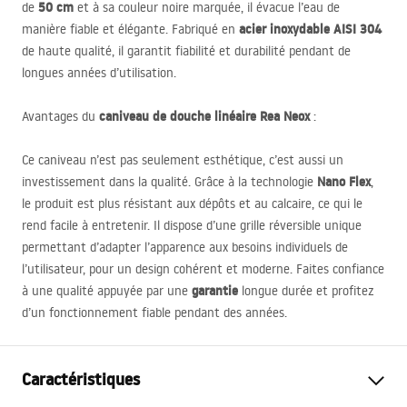
50 cm
de
et à sa couleur noire marquée, il évacue l’eau de
acier inoxydable
AISI
304
manière fiable et élégante. Fabriqué en
de haute qualité, il garantit fiabilité et durabilité pendant de
longues années d’utilisation.
caniveau de douche linéaire Rea Neox
Avantages du
:
Ce caniveau n’est pas seulement esthétique, c’est aussi un
Nano Flex
investissement dans la qualité. Grâce à la technologie
,
le produit est plus résistant aux dépôts et au calcaire, ce qui le
rend facile à entretenir. Il dispose d’une grille réversible unique
permettant d’adapter l’apparence aux besoins individuels de
l’utilisateur, pour un design cohérent et moderne. Faites confiance
garantie
à une qualité appuyée par une
longue durée et profitez
d’un fonctionnement fiable pendant des années.
Caractéristiques