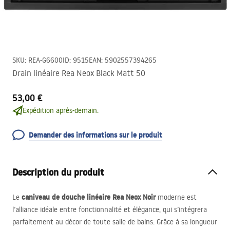
SKU
:
REA-G6600
ID
:
9515
EAN
:
5902557394265
Drain linéaire Rea Neox Black Matt 50
53,00 €
Expédition après-demain.
Demander des informations sur le produit
Description du produit
caniveau de douche linéaire Rea Neox Noir
Le
moderne est
l’alliance idéale entre fonctionnalité et élégance, qui s’intégrera
parfaitement au décor de toute salle de bains. Grâce à sa longueur