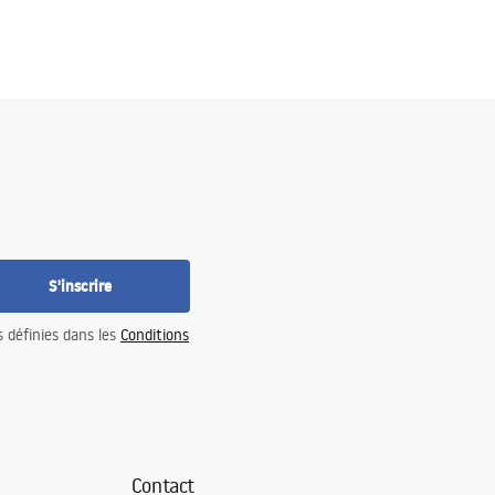
S'inscrire
s définies dans les
Conditions
Contact