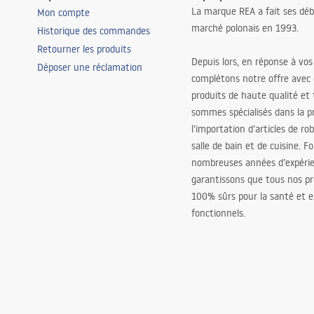
La marque REA a fait ses déb
Mon compte
marché polonais en 1993.
Historique des commandes
Retourner les produits
Depuis lors, en réponse à vos
Déposer une réclamation
complétons notre offre avec
produits de haute qualité et
sommes spécialisés dans la p
l’importation d’articles de ro
salle de bain et de cuisine. F
nombreuses années d’expéri
garantissons que tous nos pr
100% sûrs pour la santé et
fonctionnels.