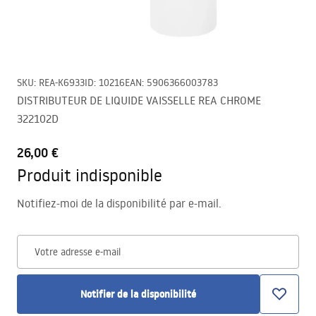
SKU
:
REA-K6933
ID
:
10216
EAN
:
5906366003783
DISTRIBUTEUR DE LIQUIDE VAISSELLE REA CHROME
322102D
26,00 €
Produit indisponible
Notifiez-moi de la disponibilité par e-mail.
Votre adresse e-mail
Notifier de la disponibilité