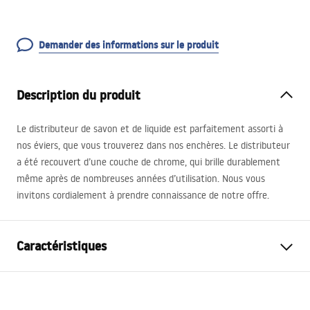
Demander des informations sur le produit
Description du produit
Le distributeur de savon et de liquide est parfaitement assorti à
nos éviers, que vous trouverez dans nos enchères. Le distributeur
a été recouvert d’une couche de chrome, qui brille durablement
même après de nombreuses années d’utilisation. Nous vous
invitons cordialement à prendre connaissance de notre offre.
Caractéristiques
Couleur
Chrome
Matériel
Plastique, Métal