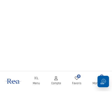
0
0
Menu
Compte
Favoris
Mon panier
Newsletter