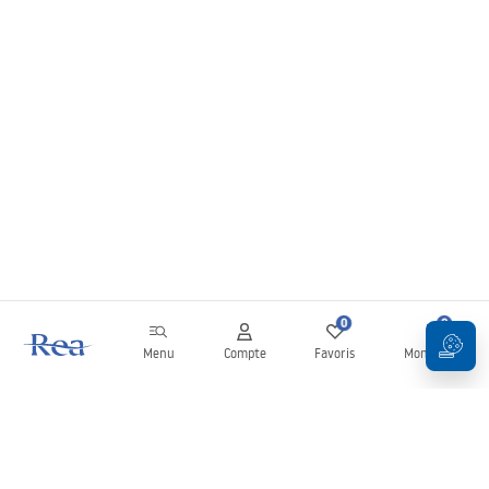
0
0
Menu
Compte
Favoris
Mon panier
Newsletter
Restez informé des nouveautés et des promotions !