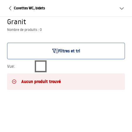
Cuvettes WC, bidets
Granit
Nombre de produits : 0
Filtres et tri
Vue
:
Aucun produit trouvé